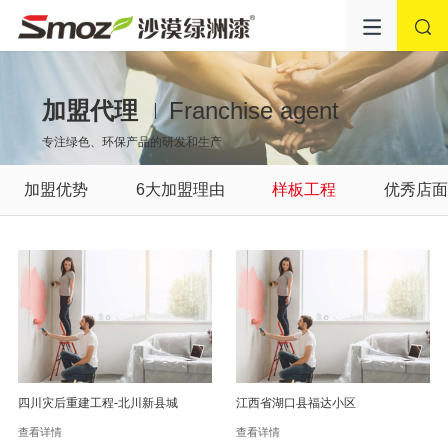
加盟代理
Franchise agent
专注绿色、环保产品的研发和生产
加盟优势
6大加盟理由
样板工程
优秀店
四川灾后重建工程-北川新县城
江西省湖口县福达小区
查看详情
查看详情