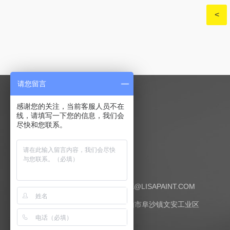
<
请您留言
感谢您的关注，当前客服人员不在
线，请填写一下您的信息，我们会
尽快和您联系。
联系我们
邮编：528434
E-MAIL:SERVICE@LISAPAINT.COM
地址：广东省中山市阜沙镇文安工业区