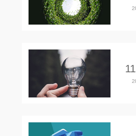
2
11
2