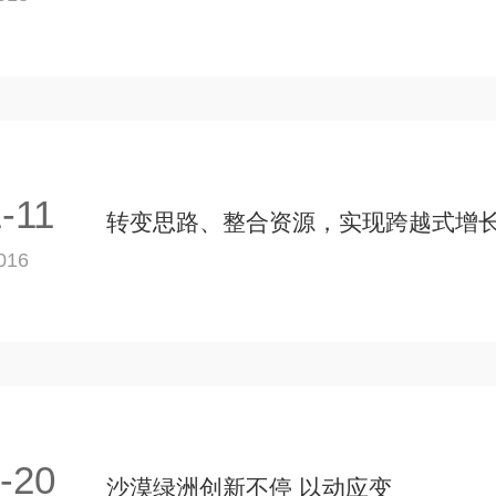
-11
转变思路、整合资源，实现跨越式增
016
-20
沙漠绿洲创新不停 以动应变