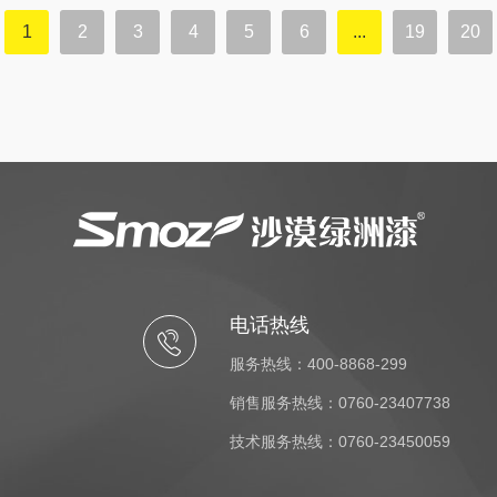
1
2
3
4
5
6
...
19
20
电话热线
服务热线：400-8868-299
销售服务热线：0760-23407738
技术服务热线：0760-23450059