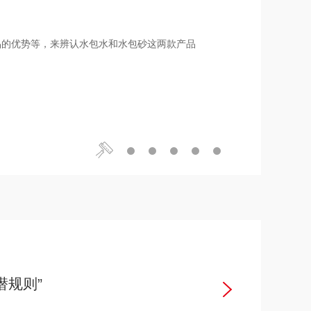
. 产品的优势等，来辨认水包水和水包砂这两款产品
潜规则”