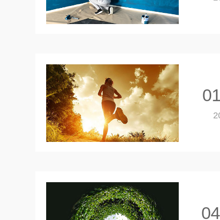
01
2
04