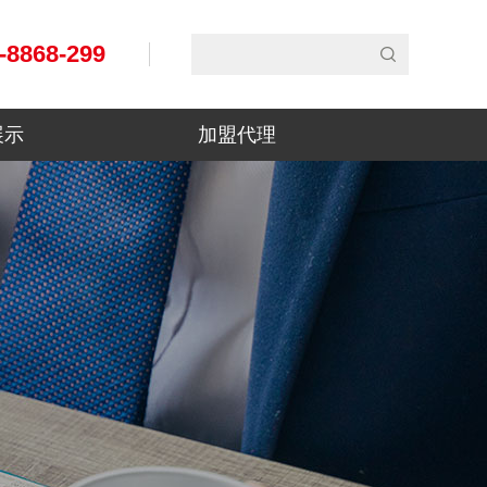
-8868-299
展示
加盟代理