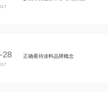
017
-28
正确看待涂料品牌概念
017