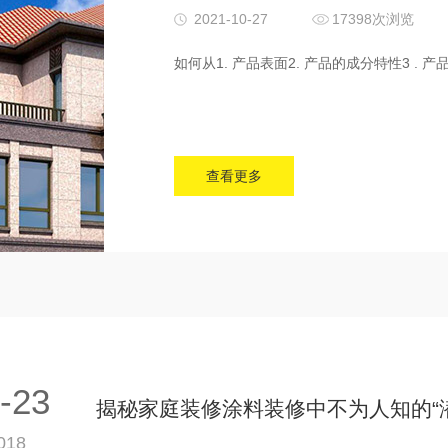
2021-10-27
17398次浏览
如何从1. 产品表面2. 产品的成分特性3 
查看更多
-23
揭秘家庭装修涂料装修中不为人知的“
018