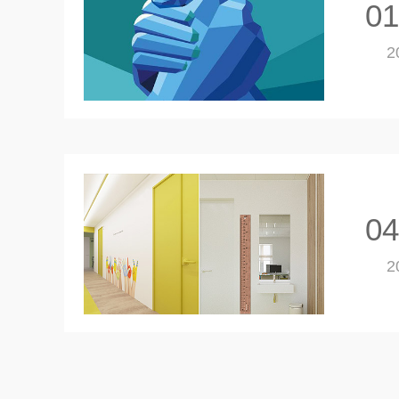
01
2
04
2