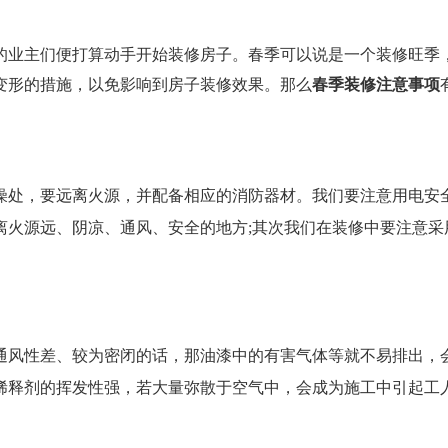
的业主们便打算动手开始装修房子。春季可以说是一个装修旺季
变形的措施，以免影响到房子装修效果。那么
春季装修注意事项
燥处，要远离火源，并配备相应的消防器材。我们要注意用电安全
离火源远、阴凉、通风、安全的地方;其次我们在装修中要注意采
通风性差、较为密闭的话，那油漆中的有害气体等就不易排出，
稀释剂的挥发性强，若大量弥散于空气中，会成为施工中引起工