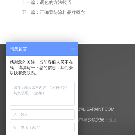
上一篇：调色的方法技巧
下一篇：正确看待涂料品牌概念
请您留言
感谢您的关注，当前客服人员不在
线，请填写一下您的信息，我们会
尽快和您联系。
联系我们
邮编：528434
E-MAIL:SERVICE@LISAPAINT.COM
地址：广东省中山市阜沙镇文安工业区