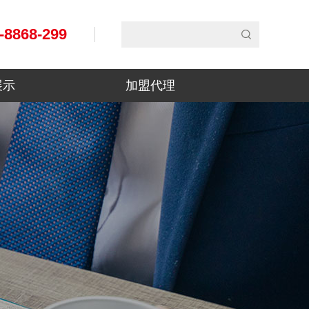
-8868-299
展示
加盟代理