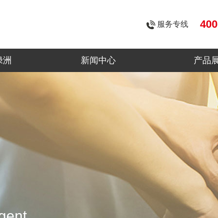
400
服务专线
绿洲
新闻中心
产品
gent