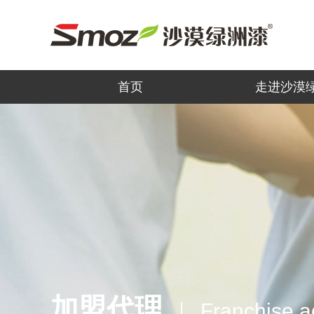
首页
走进沙漠
加盟代理
Franchise a