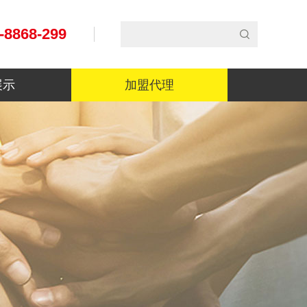
-8868-299
展示
加盟代理