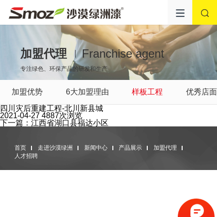
加盟代理
Franchise agent
专注绿色、环保产品的研发和生产
加盟优势
6大加盟理由
样板工程
优秀店
四川灾后重建工程-北川新县城
2021-04-27
4887次浏览
下一篇：江西省湖口县福达小区
首页
走进沙漠绿洲
新闻中心
产品展示
加盟代理
人才招聘