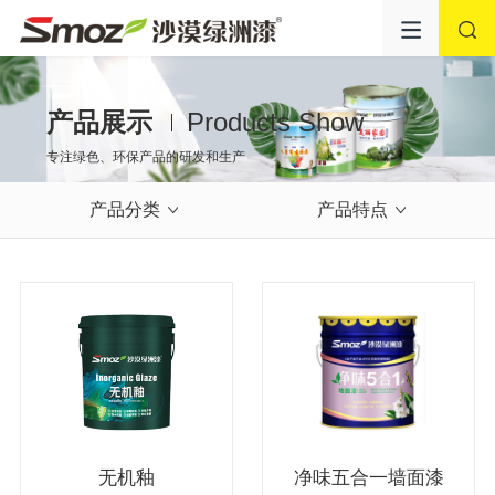
产品展示
Products Show
专注绿色、环保产品的研发和生产
产品分类
产品特点
无机釉
净味五合一墙面漆