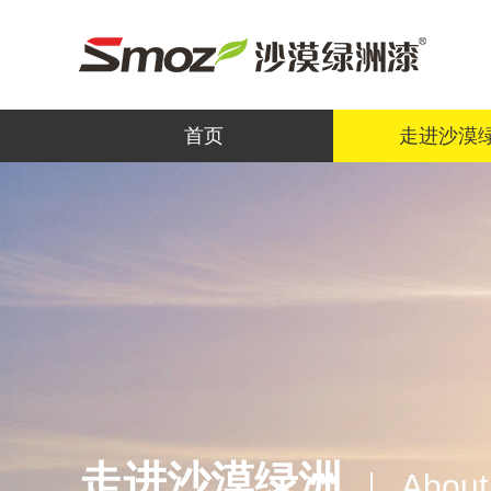
首页
走进沙漠
走进沙漠绿洲
About