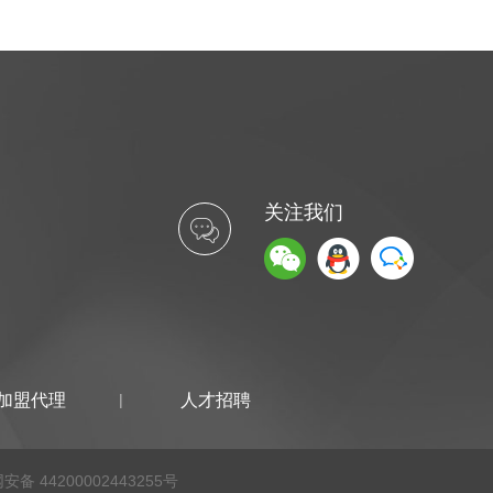
关注我们
加盟代理
人才招聘
安备 44200002443255号