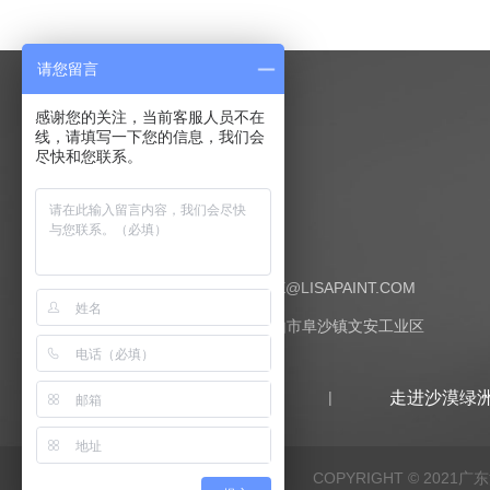
请您留言
感谢您的关注，当前客服人员不在
线，请填写一下您的信息，我们会
尽快和您联系。
联系我们
邮编：528434
E-MAIL:SERVICE@LISAPAINT.COM
地址：广东省中山市阜沙镇文安工业区
首页
走进沙漠绿
COPYRIGHT © 2021广东