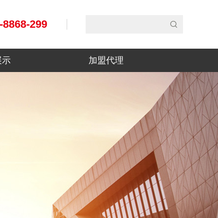
-8868-299
展示
加盟代理