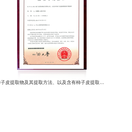
柿子皮提取物及其提取方法、以及含有柿子皮提取物的除甲醛涂料