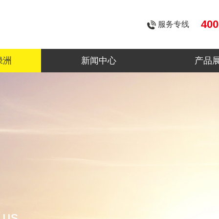
400
服务专线
绿洲
新闻中心
产品
 us